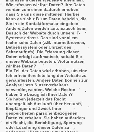
Impressum dieser Website entnehmen.
Wie erfassen wir Ihre Daten? Ihre Daten
werden zum einen dadurch erhoben,
dass Sie uns diese mitteilen. Hierbei
kann es sich z.B. um Daten handeln, die
Sie in ein Kontaktformular eingeben.
Andere Daten werden automatisch beim
Besuch der Website durch unsere IT-
Systeme erfasst. Das sind vor allem
technische Daten (z.B. Internetbrowser,
Betriebssystem oder Uhrzeit des
Seitenaufrufs). Die Erfassung dieser
Daten erfolgt automatisch, sobald Sie
unsere Website betreten. Wofür nutzen
wir Ihre Daten?
Ein Teil der Daten wird erhoben, um eine
fehlerfreie Bereitstellung der Website zu
gewährleisten. Andere Daten können zur
Analyse Ihres Nutzerverhaltens
verwendet werden. Welche Rechte
haben Sie bezüglich Ihrer Daten?
Sie haben jederzeit das Recht
unentgeltlich Auskunft über Herkunft,
Empfänger und Zweck Ihrer
gespeicherten personenbezogenen
Daten zu erhalten. Sie haben außerdem
ein Recht, die Berichtigung, Sperrung
oder Löschung dieser Daten zu