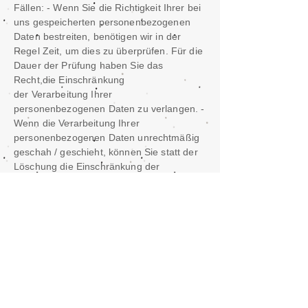
Fällen: - Wenn Sie die Richtigkeit Ihrer bei
uns gespeicherten personenbezogenen
Daten bestreiten, benötigen wir in der
Regel Zeit, um dies zu überprüfen. Für die
Dauer der Prüfung haben Sie das
Recht,die Einschränkung
der Verarbeitung Ihrer
personenbezogenen Daten zu verlangen. -
Wenn die Verarbeitung Ihrer
personenbezogenen Daten unrechtmäßig
geschah / geschieht, können Sie statt der
Löschung die Einschränkung der
Datenverarbeitung verlangen. - Wenn wir
Ihre personenbezogenen Daten nicht mehr
benötigen, Sie sie jedoch zur Ausübung,
Verteidigung oder Geltendmachung von
Rechtsansprüchen benötigen, haben Sie
das Recht, statt der Löschung die
Einschränkung der Verarbeitung Ihrer
personenbezogenen Daten zu verlangen. -
Wenn Sie einen Widerspruch nach Art. 21