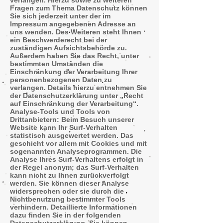
verlangen. Hierzu sowie zu weiteren
Fragen zum Thema Datenschutz können
Sie sich jederzeit unter der im
Impressum angegebenen Adresse an
uns wenden. Des Weiteren steht Ihnen
ein Beschwerderecht bei der
zuständigen Aufsichtsbehörde zu.
Außerdem haben Sie das Recht, unter
bestimmten Umständen die
Einschränkung der Verarbeitung Ihrer
personenbezogenen Daten zu
verlangen. Details hierzu entnehmen Sie
der Datenschutzerklärung unter „Recht
auf Einschränkung der Verarbeitung“.
Analyse-Tools und Tools von
Drittanbietern: Beim Besuch unserer
Website kann Ihr Surf-Verhalten
statistisch ausgewertet werden. Das
geschieht vor allem mit Cookies und mit
sogenannten Analyseprogrammen. Die
Analyse Ihres Surf-Verhaltens erfolgt in
der Regel anonym; das Surf-Verhalten
kann nicht zu Ihnen zurückverfolgt
werden. Sie können dieser Analyse
widersprechen oder sie durch die
Nichtbenutzung bestimmter Tools
verhindern. Detaillierte Informationen
dazu finden Sie in der folgenden