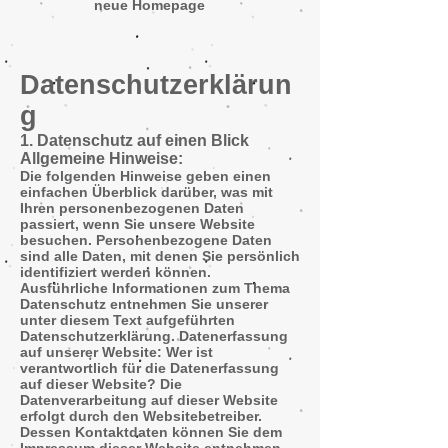
neue Homepage
Datenschutzerklärun
g
1. Datenschutz auf einen Blick
Allgemeine Hinweise:
Die folgenden Hinweise geben einen
einfachen Überblick darüber, was mit
Ihren personenbezogenen Daten
passiert, wenn Sie unsere Website
besuchen. Personenbezogene Daten
sind alle Daten, mit denen Sie persönlich
identifiziert werden können.
Ausführliche Informationen zum Thema
Datenschutz entnehmen Sie unserer
unter diesem Text aufgeführten
Datenschutzerklärung. Datenerfassung
auf unserer Website: Wer ist
verantwortlich für die Datenerfassung
auf dieser Website? Die
Datenverarbeitung auf dieser Website
erfolgt durch den Websitebetreiber.
Dessen Kontaktdaten können Sie dem