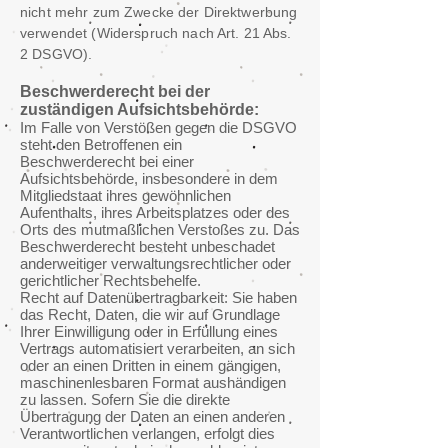
nicht mehr zum Zwecke der Direktwerbung
verwendet (Widerspruch nach Art. 21 Abs.
2 DSGVO).
Beschwerderecht bei der
zuständigen Aufsichtsbehörde:
Im Falle von Verstößen gegen die DSGVO
steht den Betroffenen ein
Beschwerderecht bei einer
Aufsichtsbehörde, insbesondere in dem
Mitgliedstaat ihres gewöhnlichen
Aufenthalts, ihres Arbeitsplatzes oder des
Orts des mutmaßlichen Verstoßes zu. Das
Beschwerderecht besteht unbeschadet
anderweitiger verwaltungsrechtlicher oder
gerichtlicher Rechtsbehelfe.
Recht auf Datenübertragbarkeit: Sie haben
das Recht, Daten, die wir auf Grundlage
Ihrer Einwilligung oder in Erfüllung eines
Vertrags automatisiert verarbeiten, an sich
oder an einen Dritten in einem gängigen,
maschinenlesbaren Format aushändigen
zu lassen. Sofern Sie die direkte
Übertragung der Daten an einen anderen
Verantwortlichen verlangen, erfolgt dies