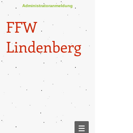
Administratoranmeldung
FFW
Lindenberg